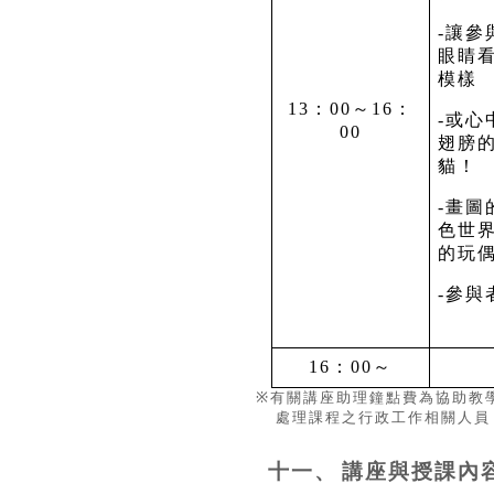
-
讓參
眼睛
模樣
13
：
00
～
16
：
-
或心
00
翅膀
貓！
-
畫圖
色世
的玩
-
參與
16
：
00
～
※
有關講座助理鐘點費為協助教
處理課程之行政工作相關人員
十一、
講座與授課內