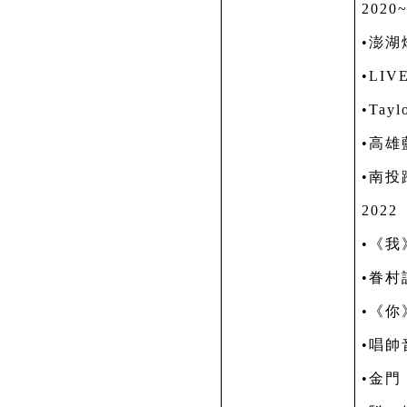
2020
•澎
•
LIV
•
Tayl
•高雄
•南投
2022
•《
•眷
•《你
•唱帥
•金門