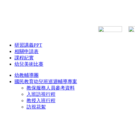
研習講義PPT
相關申請表
課程紀實
幼兒美術比賽
幼教輔導團
國民教育幼兒班巡迴輔導專案
教保服務人員參考資料
入班訪視行程
教授入班行程
訪視花絮